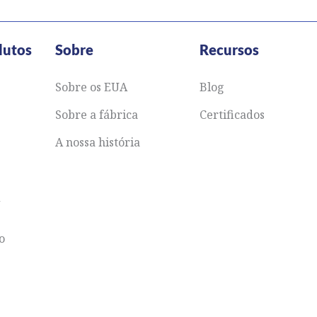
dutos
Sobre
Recursos
Sobre os EUA
Blog
Sobre a fábrica
Certificados
A nossa história
&
ão