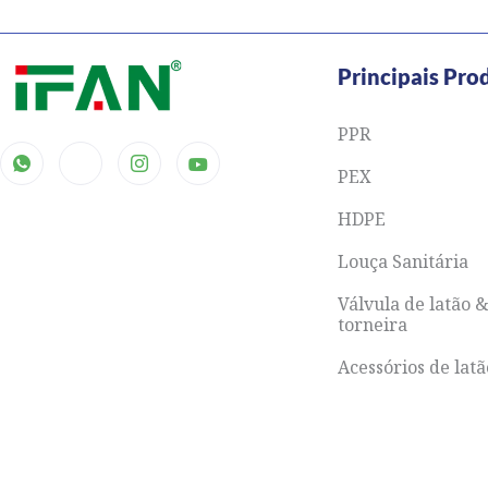
Principais Pro
PPR
PEX
HDPE
Louça Sanitária
Válvula de latão 
torneira
Acessórios de lat