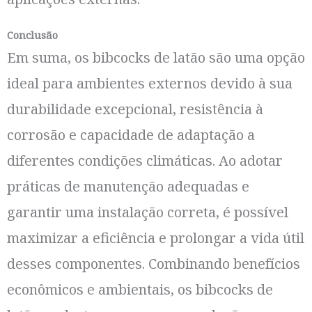
Conclusão
Em suma, os bibcocks de latão são uma opção
ideal para ambientes externos devido à sua
durabilidade excepcional, resistência à
corrosão e capacidade de adaptação a
diferentes condições climáticas. Ao adotar
práticas de manutenção adequadas e
garantir uma instalação correta, é possível
maximizar a eficiência e prolongar a vida útil
desses componentes. Combinando benefícios
econômicos e ambientais, os bibcocks de