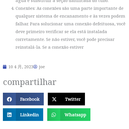
água e substituir a seção danificada do tubo.
Conexões: As conexões são uma parte importante de
qualquer sistema de encanamento e às vezes podem
falhar. Para solucionar uma conexão defeituosa, você
deve primeiro verificar se ela está instalada
corretamente. Se não estiver, você pode precisar
reinstalá-la. Se a conexão estiver
10 4 月, 2023
joe
compartilhar
Facebook
Twitter
Linkedin
Whatsapp