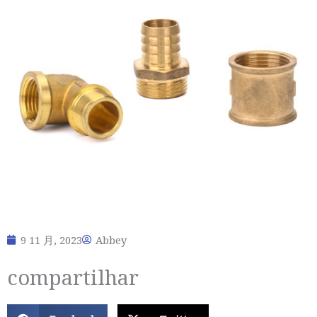
9 11 月, 2023
Abbey
compartilhar