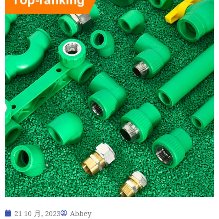
21 10 月, 2023
Abbey