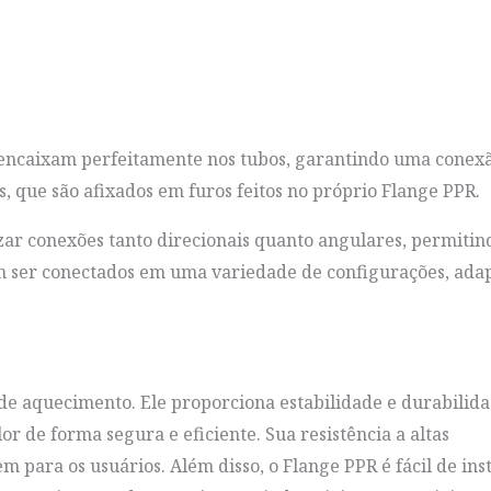
 encaixam perfeitamente nos tubos, garantindo uma conex
, que são afixados em furos feitos no próprio Flange PPR.
zar conexões tanto direcionais quanto angulares, permitin
dem ser conectados em uma variedade de configurações, ada
e aquecimento. Ele proporciona estabilidade e durabilida
or de forma segura e eficiente. Sua resistência a altas
para os usuários. Além disso, o Flange PPR é fácil de inst