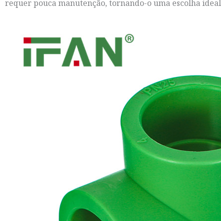
requer pouca manutenção, tornando-o uma escolha ideal 