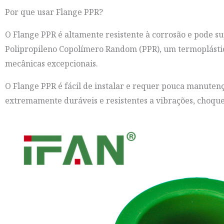
Por que usar Flange PPR?
O Flange PPR é altamente resistente à corrosão e pode su
Polipropileno Copolímero Random (PPR), um termoplástic
mecânicas excepcionais.
O Flange PPR é fácil de instalar e requer pouca manutenç
extremamente duráveis e resistentes a vibrações, choque