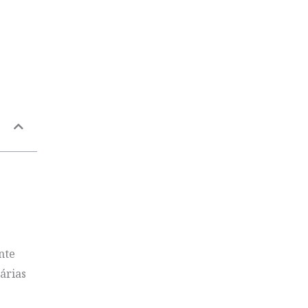
nte
árias