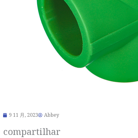
9 11 月, 2023
Abbey
compartilhar