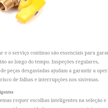
 e o serviço contínuo são essenciais para garan
tão ao longo do tempo. Inspeções regulares,
a de peças desgastadas ajudam a garantir a ope
risco de falhas e interrupções nos sistemas.
igentes
mas requer escolhas inteligentes na seleção e