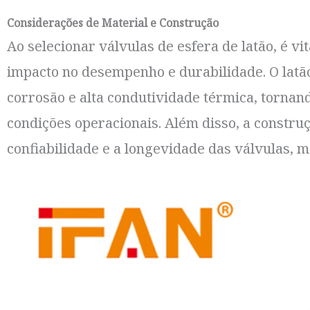
Considerações de Material e Construção
Ao selecionar válvulas de esfera de latão, é vi
impacto no desempenho e durabilidade. O latão
corrosão e alta condutividade térmica, torna
condições operacionais. Além disso, a constru
confiabilidade e a longevidade das válvulas,