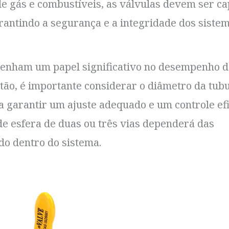
de gás e combustíveis, as válvulas devem ser c
rantindo a segurança e a integridade dos sistem
enham um papel significativo no desempenho d
atão, é importante considerar o diâmetro da tub
ra garantir um ajuste adequado e um controle ef
 de esfera de duas ou três vias dependerá das
ido dentro do sistema.