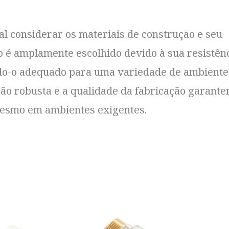
tal considerar os materiais de construção e seu
 é amplamente escolhido devido à sua resistênc
ndo-o adequado para uma variedade de ambiente
ção robusta e a qualidade da fabricação garante
 mesmo em ambientes exigentes.