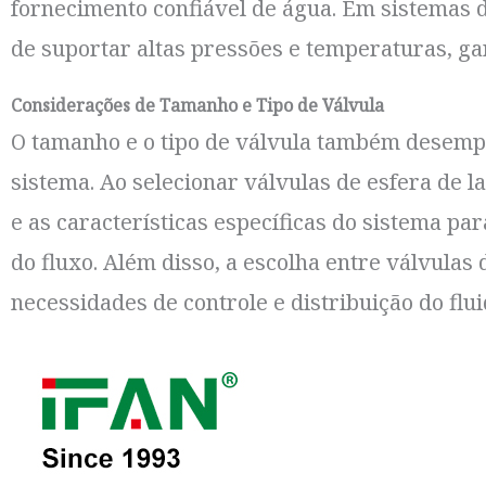
fornecimento confiável de água. Em sistemas 
de suportar altas pressões e temperaturas, ga
Considerações de Tamanho e Tipo de Válvula
O tamanho e o tipo de válvula também desemp
sistema. Ao selecionar válvulas de esfera de l
e as características específicas do sistema pa
do fluxo. Além disso, a escolha entre válvulas
necessidades de controle e distribuição do flu