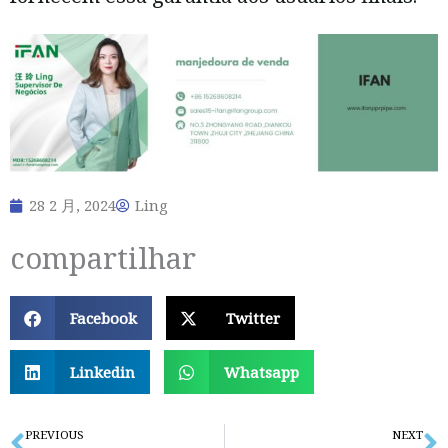
28 2 月, 2024
Ling
compartilhar
Facebook
Twitter
Linkedin
Whatsapp
PREVIOUS
NEXT