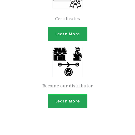
Certificates
Learn More
Become our distributor
Learn More