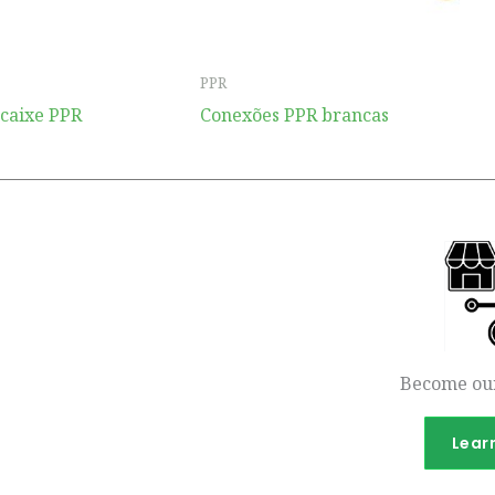
PPR
caixe PPR
Conexões PPR brancas
Become our
Lear