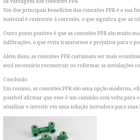
As vantagens das conexões PPR
Um dos principais benefícios das conexões PPR é a sua fac
material é resistente à corrosão, o que significa que as 
Outro ponto positivo é que as conexões PPR são muito ma
infiltrações, o que evita transtornos e prejuízos para o p
Além disso, as conexões PPR costumam ser mais econômica
será necessário reconstruir ou reformar as instalações c
Conclusão
Em resumo, as conexões PPR são uma opção moderna, efici
possível afirmar que esse é um caminho sem volta para o 
atualizar e investir em uma solução inovadora para suas 