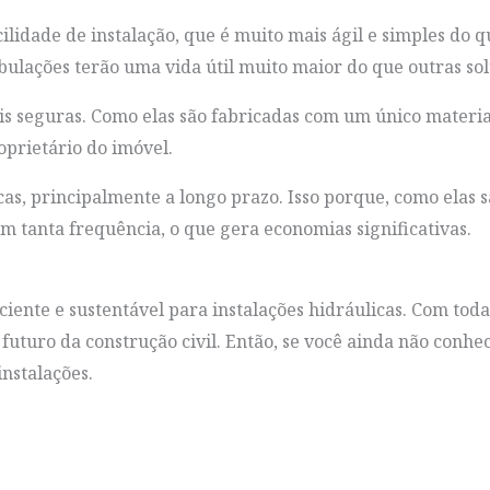
ilidade de instalação, que é muito mais ágil e simples do q
tubulações terão uma vida útil muito maior do que outras so
is seguras. Como elas são fabricadas com um único materia
roprietário do imóvel.
s, principalmente a longo prazo. Isso porque, como elas sã
om tanta frequência, o que gera economias significativas.
ente e sustentável para instalações hidráulicas. Com toda
futuro da construção civil. Então, se você ainda não conhe
instalações.