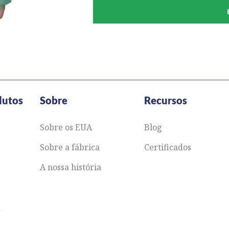
dutos
Sobre
Recursos
Sobre os EUA
Blog
Sobre a fábrica
Certificados
A nossa história
&