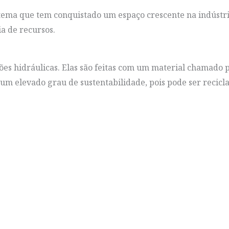
tema que tem conquistado um espaço crescente na indústria
ia de recursos.
ões hidráulicas. Elas são feitas com um material chamado 
a um elevado grau de sustentabilidade, pois pode ser recic