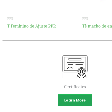
PPR
PPR
T Feminino de Ajuste PPR
Tê macho de en
Certificates
Learn More