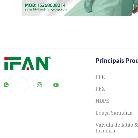
Principais Pro
PPR
PEX
HDPE
Louça Sanitária
Válvula de latão 
torneira