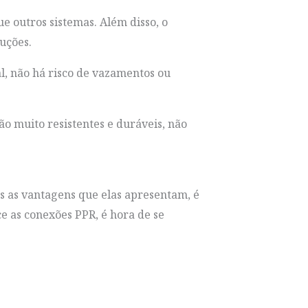
ue outros sistemas. Além disso, o
luções.
l, não há risco de vazamentos ou
o muito resistentes e duráveis, não
s as vantagens que elas apresentam, é
ce as conexões PPR, é hora de se