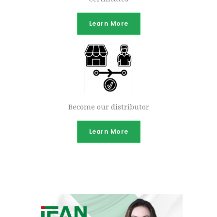
Learn More
Become our distributor
Learn More