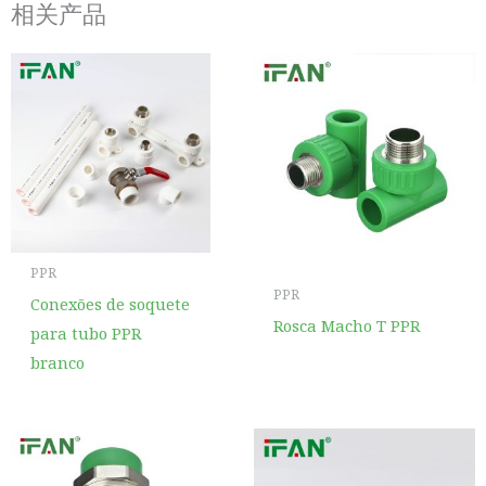
相关产品
PPR
PPR
Conexões de soquete
Rosca Macho T PPR
para tubo PPR
branco