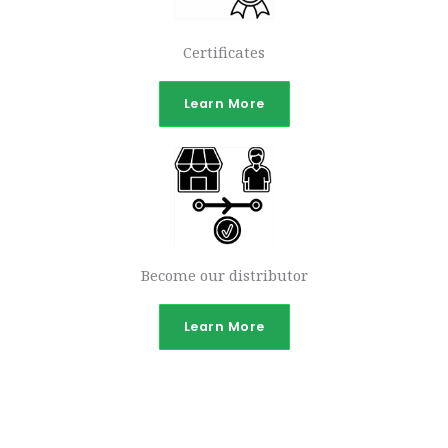
Certificates
Learn More
Become our distributor
Learn More