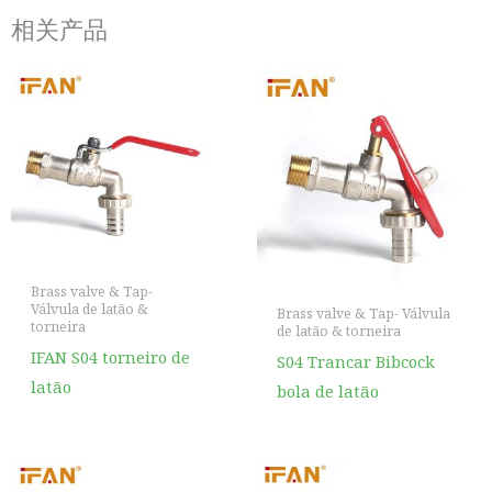
相关产品
Brass valve & Tap-
Válvula de latão &
Brass valve & Tap- Válvula
torneira
de latão & torneira
IFAN S04 torneiro de
S04 Trancar Bibcock
latão
bola de latão