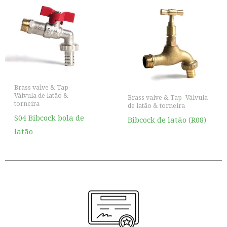
Brass valve & Tap-
Válvula de latão &
Brass valve & Tap- Válvula
torneira
de latão & torneira
S04 Bibcock bola de
Bibcock de latão (R08)
latão