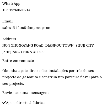
WhatsApp
+86 15268608214
Email
sales15-ifan@ifangroup.com
Address
NO.3 ZHONGYANG ROAD ,DIANKOU TOWN ,ZHUJI CITY
,ZHEJIANG CHINA 311800
Entre em contacto
Obtenha apoio directo das instalações por trás do seu
projecto de gasoduto e construa um parceiro fiável para o
seu projecto.
Envie-nos uma mensagem
Apoio directo à fábrica