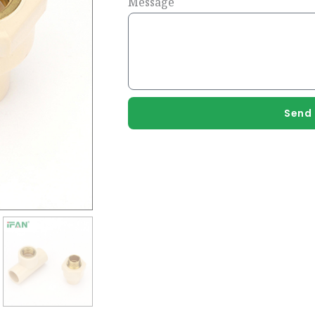
Message
Send 