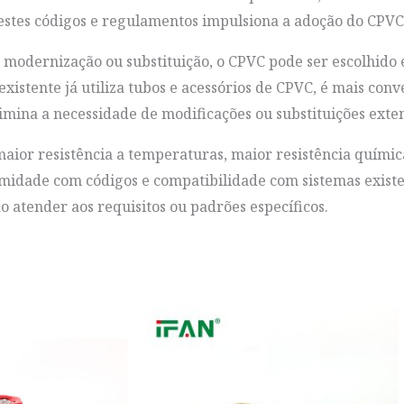
stes códigos e regulamentos impulsiona a adoção do CPVC
 modernização ou substituição, o CPVC pode ser escolhido
existente já utiliza tubos e acessórios de CPVC, é mais co
mina a necessidade de modificações ou substituições exten
ior resistência a temperaturas, maior resistência química
ormidade com códigos e compatibilidade com sistemas exist
 atender aos requisitos ou padrões específicos.