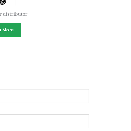
 distributor
n More