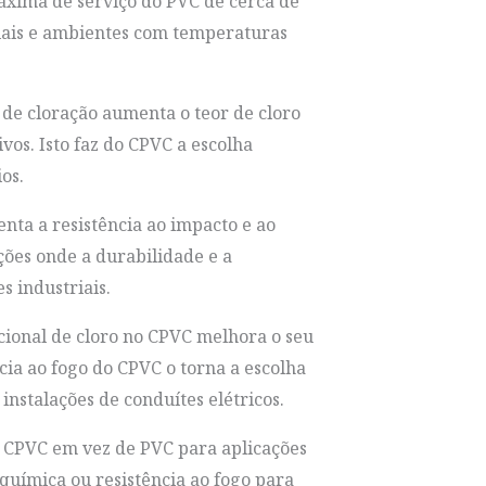
xima de serviço do PVC de cerca de
riais e ambientes com temperaturas
de cloração aumenta o teor de cloro
vos. Isto faz do CPVC a escolha
os.
nta a resistência ao impacto e ao
ções onde a durabilidade e a
s industriais.
cional de cloro no CPVC melhora o seu
ia ao fogo do CPVC o torna a escolha
nstalações de conduítes elétricos.
e CPVC em vez de PVC para aplicações
 química ou resistência ao fogo para