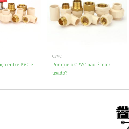
CPVC
nça entre PVC e
Por que o CPVC não é mais
usado?