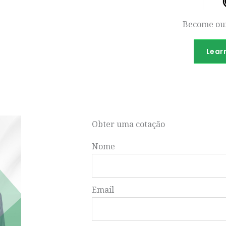
Become our
Lear
Obter uma cotação
Nome
Email