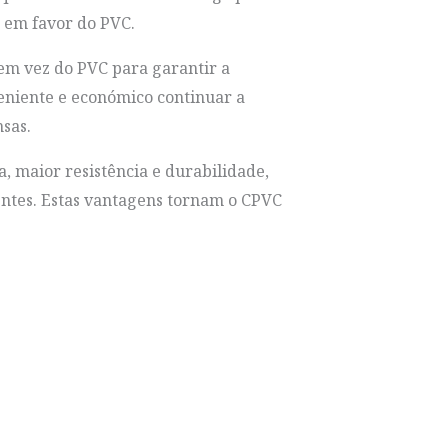
 em favor do PVC.
 em vez do PVC para garantir a
nveniente e económico continuar a
sas.
, maior resistência e durabilidade,
entes. Estas vantagens tornam o CPVC