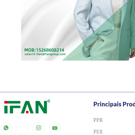
Principais Pro
PPR
PEX