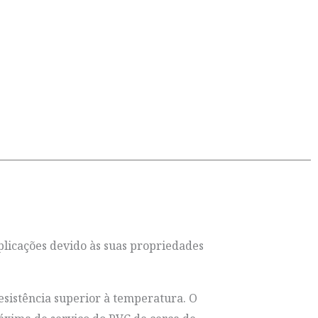
aplicações devido às suas propriedades
esistência superior à temperatura. O