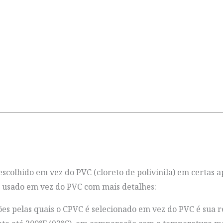
escolhido em vez do PVC (cloreto de polivinila) em certas 
é usado em vez do PVC com mais detalhes:
es pelas quais o CPVC é selecionado em vez do PVC é sua r