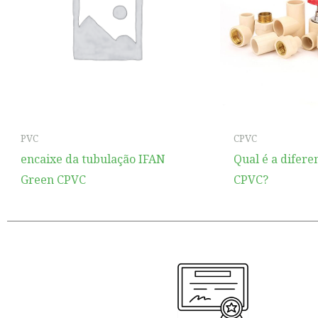
PVC
CPVC
encaixe da tubulação IFAN
Qual é a difere
Green CPVC
CPVC?