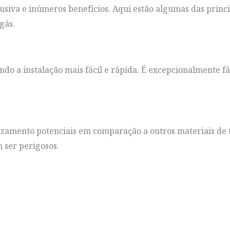
usiva e inúmeros benefícios. Aqui estão algumas das princi
gás.
do a instalação mais fácil e rápida. É excepcionalmente fác
zamento potenciais em comparação a outros materiais de t
 ser perigosos.