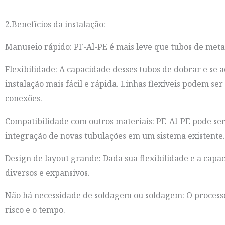
2.Benefícios da instalação:
Manuseio rápido: PF-Al-PE é mais leve que tubos de metal,
Flexibilidade: A capacidade desses tubos de dobrar e se 
instalação mais fácil e rápida. Linhas flexíveis podem s
conexões.
Compatibilidade com outros materiais: PE-Al-PE pode ser c
integração de novas tubulações em um sistema existente.
Design de layout grande: Dada sua flexibilidade e a capa
diversos e expansivos.
Não há necessidade de soldagem ou soldagem: O processo 
risco e o tempo.