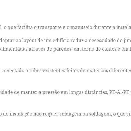
 o que facilita o transporte e o manuseio durante a instal
adaptar ao layout de um edifício reduz a necessidade de ju
er alimentadas através de paredes, em torno de cantos e em
onectado a tubos existentes feitos de materiais diferentes,
cidade de manter a pressão em longas distâncias, PE-Al-PE
de instalação não requer soldagem ou soldagem, o que simp