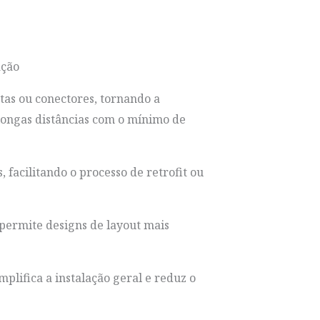
ação
ntas ou conectores, tornando a
 longas distâncias com o mínimo de
 facilitando o processo de retrofit ou
 permite designs de layout mais
lifica a instalação geral e reduz o