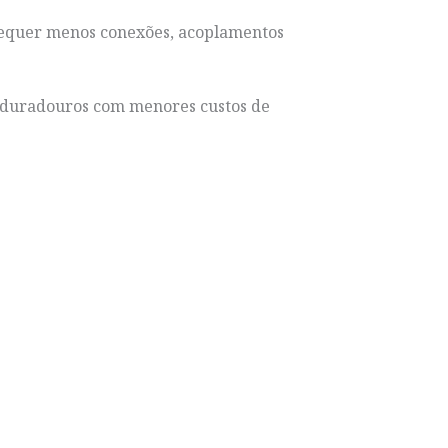
requer menos conexões, acoplamentos
s duradouros com menores custos de