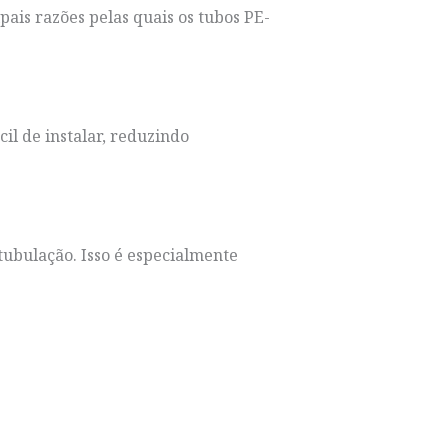
pais razões pelas quais os tubos PE-
il de instalar, reduzindo
ubulação. Isso é especialmente