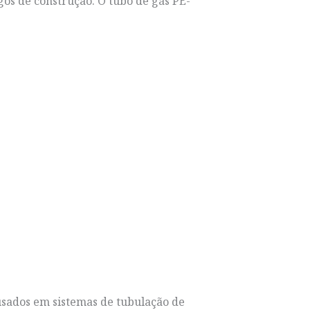
os de construção. O tubo de gás PE-
usados em sistemas de tubulação de