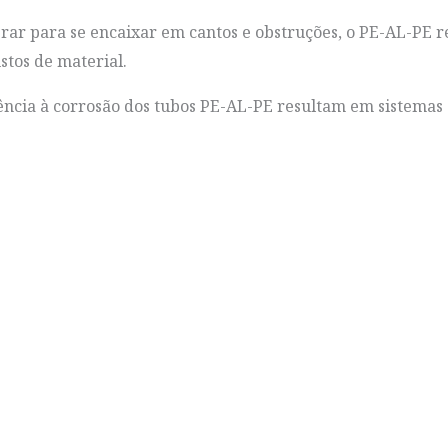
rar para se encaixar em cantos e obstruções, o PE-AL-PE 
stos de material.
tência à corrosão dos tubos PE-AL-PE resultam em sistema