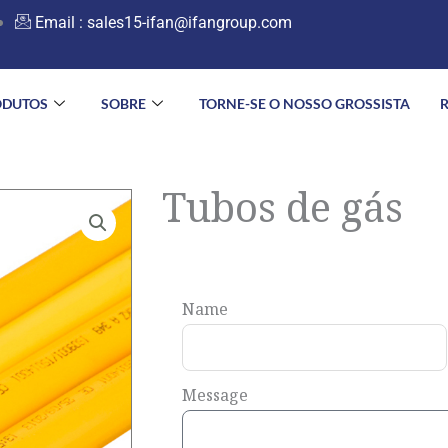
Email :
sales15-ifan@ifangroup.com
ODUTOS
SOBRE
TORNE-SE O NOSSO GROSSISTA
Tubos de gás
Name
Message