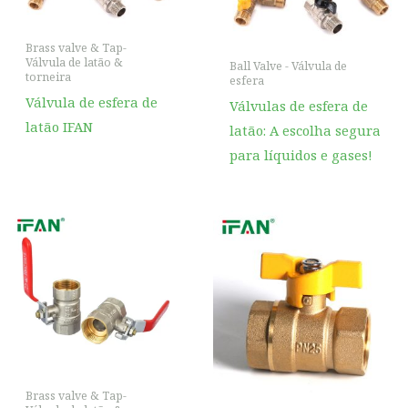
Brass valve & Tap-
Válvula de latão &
Ball Valve - Válvula de
torneira
esfera
Válvula de esfera de
Válvulas de esfera de
latão IFAN
latão: A escolha segura
para líquidos e gases!
Brass valve & Tap-