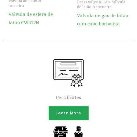
Válvula de latão &
Brass valve & Tap- Válvula
torneira
de latão & torneira
Válvula de esfera de
Válvula de gás de latão
latão CW617N
com cabo borboleta
Certificates
Learn More