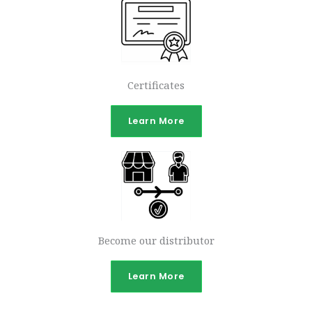
Certificates
Learn More
Become our distributor
Learn More