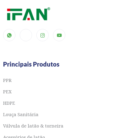
Principais Produtos
PPR
PEX
HDPE
Louça Sanitária
Válvula de latão & torneira
Acessórios de latão