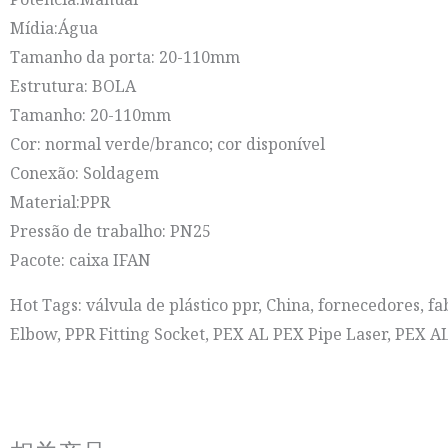
Mídia:Água
Tamanho da porta: 20-110mm
Estrutura: BOLA
Tamanho: 20-110mm
Cor: normal verde/branco; cor disponível
Conexão: Soldagem
Material:PPR
Pressão de trabalho: PN25
Pacote: caixa IFAN
Hot Tags: válvula de plástico ppr, China, fornecedores, fa
Elbow, PPR Fitting Socket, PEX AL PEX Pipe Laser, PEX 