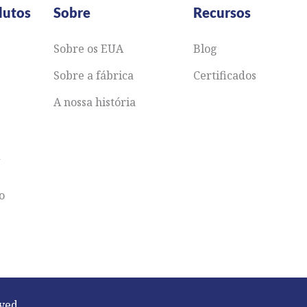
dutos
Sobre
Recursos
Sobre os EUA
Blog
Sobre a fábrica
Certificados
A nossa história
&
ão
ved.