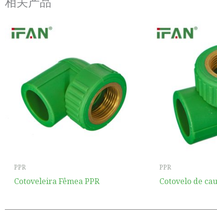
相关产品
PPR
PPR
Cotoveleira Fêmea PPR
Cotovelo de ca