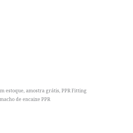
em estoque, amostra grátis, PPR Fitting
o macho de encaixe PPR