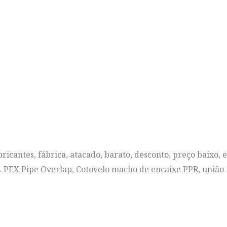
bricantes, fábrica, atacado, barato, desconto, preço baixo, 
AL PEX Pipe Overlap, Cotovelo macho de encaixe PPR, uniã