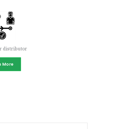
 distributor
n More