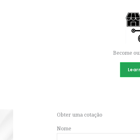
Become our
Lear
Obter uma cotação
Nome