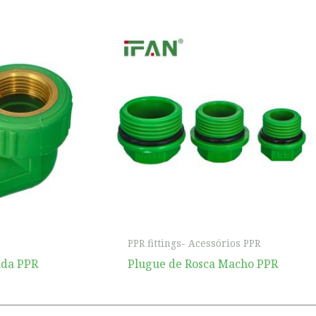
PPR fittings- Acessórios PPR
uda PPR
Plugue de Rosca Macho PPR