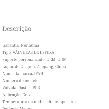
Descrição
Garantia: Nenhuma
Tipo: VÁLVULAS DE ESFERA
Suporte personalizado: OEM, ODM
Lugar de Origem: Zhejiang, China
Nome da marca: IFAN
Número do modelo:
Válvula Plástica PPR
Aplicação: Geral
Temperatura da mídia: alta temperatura
Potência:Manual