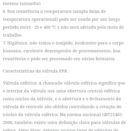
mesmo tamanho)
6. Boa resistência à temperatura (ampla faixa de
temperatura operacional) pode ser usada por um longo
período entre -20 e 400 °C e não será afetada pelo meio de
trabalho.
7. Higiênico, não tóxico e insípido, inofensivo para o corpo
humano, excelente desempenho de processamento, boa
resistência e pode ser processado em vários formatos.
Características da válvula PPR：
Válvula esférica: A chamada válvula esférica significa que
o interior da válvula usa uma abertura central esférica
como núcleo da válvula, e a abertura e o fechamento da
válvula de controle são obtidos controlando a rotação do
núcleo da válvula esférica. Na norma nacional GBT21465-
2008, também existe uma definição clara para válvulas de
esfera. Além disso, existem muitos tipos de válvulas de