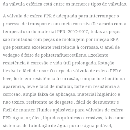
da válvula esférica está entre os menores tipos de válvulas.
A válvula de esfera PPR é adequada para interromper o
processo de transporte com meio corrosivo.De acordo com a
temperatura do material PPR -20°C~90°C, todas as peças
são montadas com peças de moldagem por injeção RPP,
que possuem excelente resistência à corrosão. O anel de
vedação é feito de politetrafluoroetileno. Excelente
resistência à corrosão e vida útil prolongada. Rotação
flexível e fácil de usar. O corpo da válvula de esfera PPR é
leve, forte em resistência à corrosão, compacto e bonito na
aparência, leve e fácil de instalar, forte em resistência à
corrosão, ampla faixa de aplicação, material higiênico e
não tóxico, resistente ao desgaste , fácil de desmontar e
fácil de manter. Fluidos aplicáveis ​​para válvulas de esfera
PPR: água, ar, óleo, líquidos químicos corrosivos, tais como:
sistemas de tubulação de água pura e água potável,