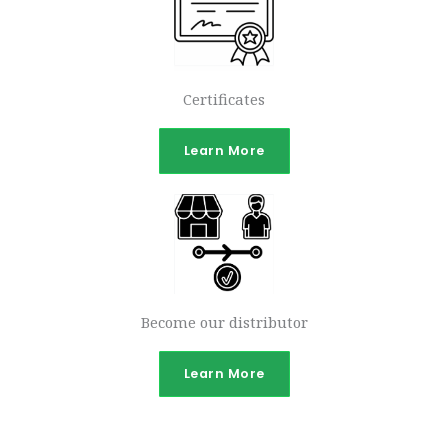
Certificates
Learn More
Become our distributor
Learn More