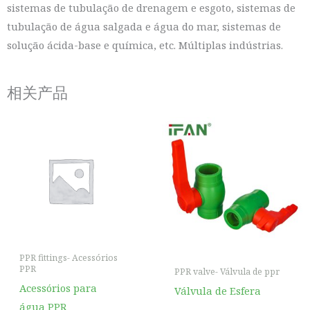
sistemas de tubulação de drenagem e esgoto, sistemas de
tubulação de água salgada e água do mar, sistemas de
solução ácida-base e química, etc. Múltiplas indústrias.
相关产品
PPR fittings- Acessórios
PPR
PPR valve- Válvula de ppr
Acessórios para
Válvula de Esfera
água PPR