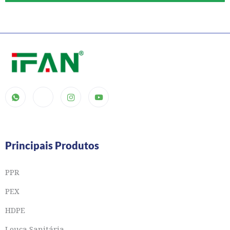
Principais Produtos
PPR
PEX
HDPE
Louça Sanitária