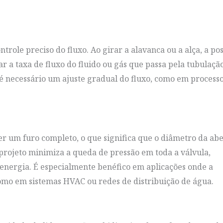
trole preciso do fluxo. Ao girar a alavanca ou a alça, a po
r a taxa de fluxo do fluido ou gás que passa pela tubulação
 é necessário um ajuste gradual do fluxo, como em process
cer um furo completo, o que significa que o diâmetro da ab
projeto minimiza a queda de pressão em toda a válvula,
energia. É especialmente benéfico em aplicações onde a
como em sistemas HVAC ou redes de distribuição de água.