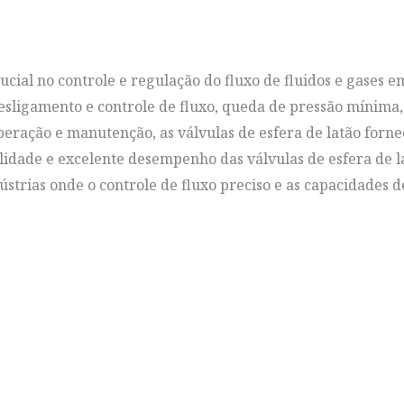
cial no controle e regulação do fluxo de fluidos e gases e
desligamento e controle de fluxo, queda de pressão mínima,
operação e manutenção, as válvulas de esfera de latão forn
ilidade e excelente desempenho das válvulas de esfera de l
ústrias onde o controle de fluxo preciso e as capacidades d