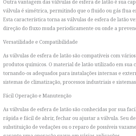
Outra vantagem das válvulas de esfera de latão é sua cap
válvula é simétrica, permitindo que o fluido ou gás flu
Esta característica torna as válvulas de esfera de latão
direção do fluxo muda periodicamente ou onde a prevenç
Versatilidade e Compatibilidade
As válvulas de esfera de latão são compatíveis com vários 
produtos químicos. O material de latão utilizado em sua 
tornando-os adequados para instalações internas e exte
sistemas de climatização, processos industriais e sistemas
Fácil Operação e Manutenção
As válvulas de esfera de latão são conhecidas por sua fa
rápida e fácil de abrir, fechar ou ajustar a válvula. Se
substituição de vedações ou o reparo de possíveis vazame
garante uma operação suave em várias aplicações.