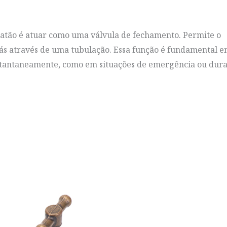
latão é atuar como uma válvula de fechamento. Permite o
 gás através de uma tubulação. Essa função é fundamental 
instantaneamente, como em situações de emergência ou dur