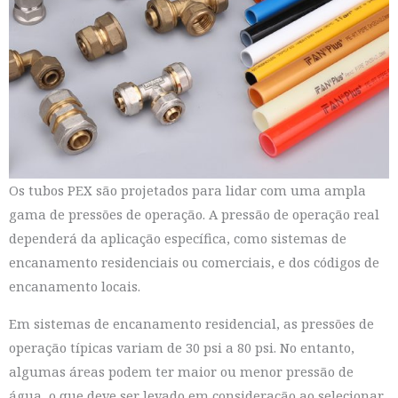
Os tubos PEX são projetados para lidar com uma ampla
gama de pressões de operação. A pressão de operação real
dependerá da aplicação específica, como sistemas de
encanamento residenciais ou comerciais, e dos códigos de
encanamento locais.
Em sistemas de encanamento residencial, as pressões de
operação típicas variam de 30 psi a 80 psi. No entanto,
algumas áreas podem ter maior ou menor pressão de
água, o que deve ser levado em consideração ao selecionar