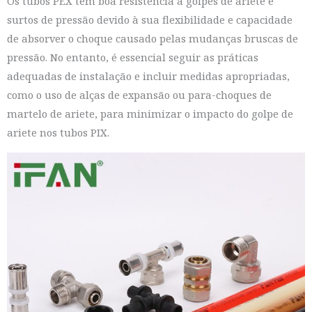
Os tubos PEX têm boa resistência a golpes de ariete e
surtos de pressão devido à sua flexibilidade e capacidade
de absorver o choque causado pelas mudanças bruscas de
pressão. No entanto, é essencial seguir as práticas
adequadas de instalação e incluir medidas apropriadas,
como o uso de alças de expansão ou para-choques de
martelo de ariete, para minimizar o impacto do golpe de
ariete nos tubos PIX.