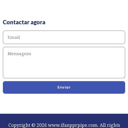
Contactar agora
Enviar
Copyright © 2026 www.ifanpprpipe.com. All rights