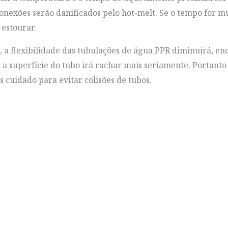
onexões serão danificados pelo hot-melt. Se o tempo for m
 estourar.
, a flexibilidade das tubulações de água PPR diminuirá, en
, a superfície do tubo irá rachar mais seriamente. Portan
 cuidado para evitar colisões de tubos.