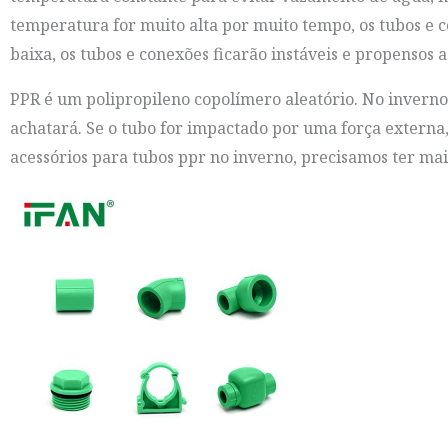
temperatura for muito alta por muito tempo, os tubos e c
baixa, os tubos e conexões ficarão instáveis ​​e propensos a
PPR é um polipropileno copolímero aleatório. No inverno
achatará. Se o tubo for impactado por uma força externa
acessórios para tubos ppr no inverno, precisamos ter mais