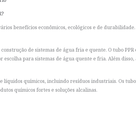
rio
R?
os benefícios econômicos, ecológicos e de durabilidade. É 
a construção de sistemas de água fria e quente. O tubo PPR
r escolha para sistemas de água quente e fria. Além disso,
 líquidos químicos, incluindo resíduos industriais. Os tubo
dutos químicos fortes e soluções alcalinas.