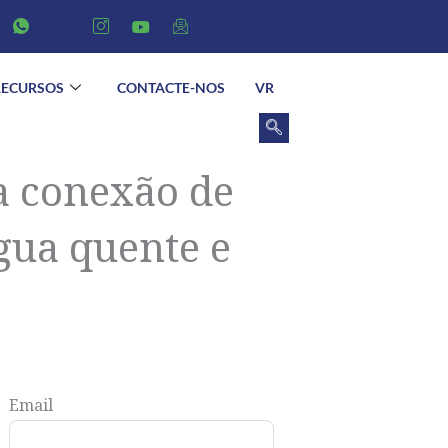
RECURSOS
CONTACTE-NOS
VR
a conexão de
gua quente e
Email