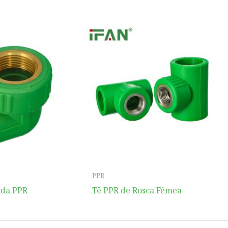
PPR
uda PPR
Tê PPR de Rosca Fêmea