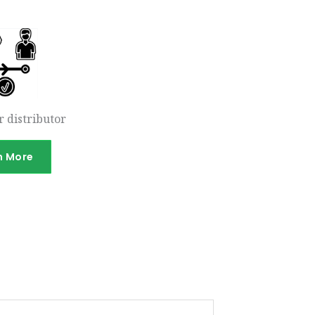
 distributor
n More