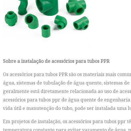
Sobre a instalação de acessórios para tubos PPR
Os acessórios para tubos PPR são os materiais mais comum
água, sistemas de tubulação de água quente, sistemas d
geralmente está diretamente relacionada ao uso de acessór
acessórios para tubos ppr de água quente de engenharia
vida útil e manutenção do tubo, pode ser instalada uma l
Em projetos de instalação, os acessórios para tubos ppr
temperatura constante para evitar vazamento de água, m