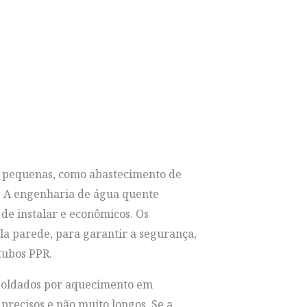
são pequenas, como abastecimento de
o. A engenharia de água quente
 de instalar e econômicos. Os
a parede, para garantir a segurança,
tubos PPR.
o soldados por aquecimento em
recisos e não muito longos. Se a