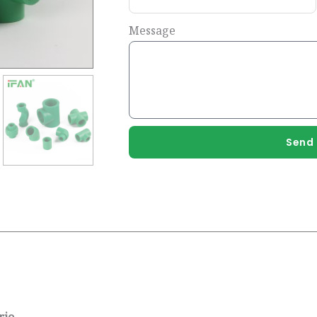
Message
Send 