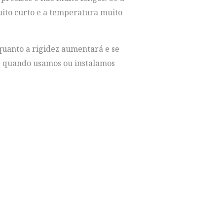
uito curto e a temperatura muito
quanto a rigidez aumentará e se
to quando usamos ou instalamos