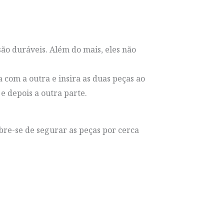
ão duráveis. Além do mais, eles não
om a outra e insira as duas peças ao
 depois a outra parte.
bre-se de segurar as peças por cerca