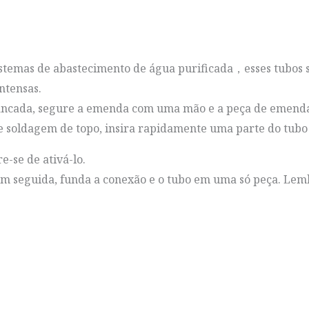
istemas de abastecimento de água purificada，esses tubos s
ntensas.
ncada, segure a emenda com uma mão e a peça de emenda c
soldagem de topo, insira rapidamente uma parte do tubo e
-se de ativá-lo.
em seguida, funda a conexão e o tubo em uma só peça. Lem