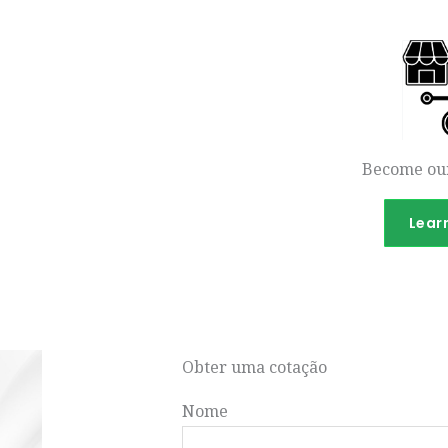
Become our
Lear
Obter uma cotação
Nome