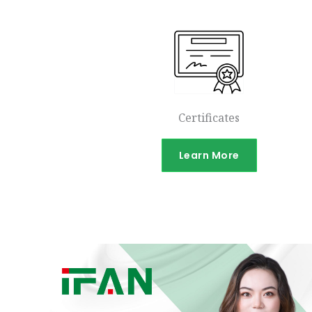
Certificates
Learn More