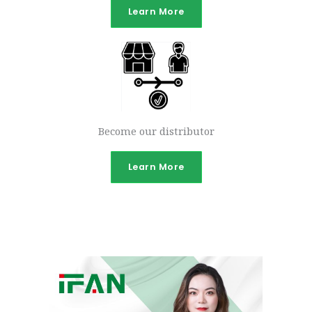
Learn More
Become our distributor
Learn More