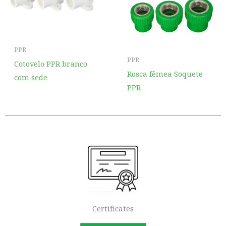
PPR
PPR
Cotovelo PPR branco
Rosca fêmea Soquete
com sede
PPR
Certificates