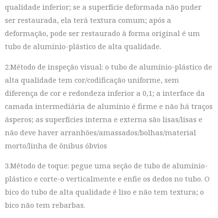
qualidade inferior; se a superfície deformada não puder
ser restaurada, ela terá textura comum; após a
deformação, pode ser restaurado à forma original é um
tubo de alumínio-plástico de alta qualidade.
2.Método de inspeção visual: o tubo de alumínio-plástico de
alta qualidade tem cor/codificação uniforme, sem
diferença de cor e redondeza inferior a 0,1; a interface da
camada intermediária de alumínio é firme e não há traços
ásperos; as superfícies interna e externa são lisas/lisas e
não deve haver arranhões/amassados/bolhas/material
morto/linha de ônibus óbvios
3.Método de toque: pegue uma seção de tubo de alumínio-
plástico e corte-o verticalmente e enfie os dedos no tubo. O
bico do tubo de alta qualidade é liso e não tem textura; o
bico não tem rebarbas.