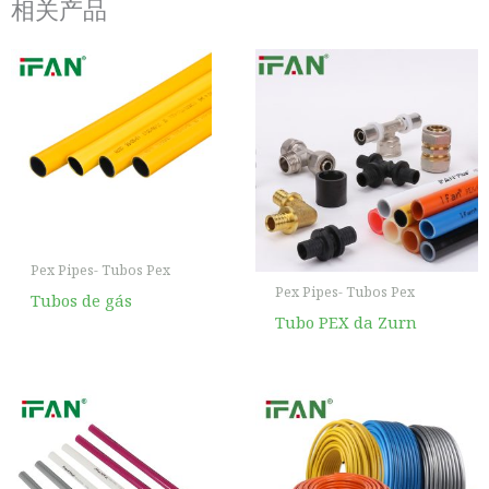
相关产品
Pex Pipes- Tubos Pex
Pex Pipes- Tubos Pex
Tubos de gás
Tubo PEX da Zurn