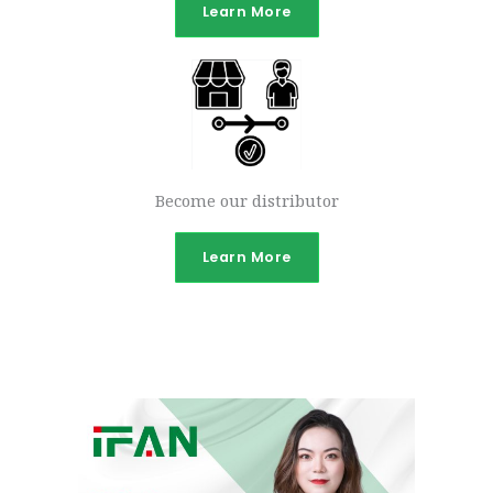
Learn More
Become our distributor
Learn More