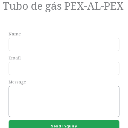
Tubo de gás PEX-AL-PEX
Name
Email
Message
Send Inquiry