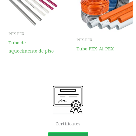
PEX-PEX
PEX-PEX
Tubo de
Tubo PEX-Al-PEX
aquecimento de piso
Certificates