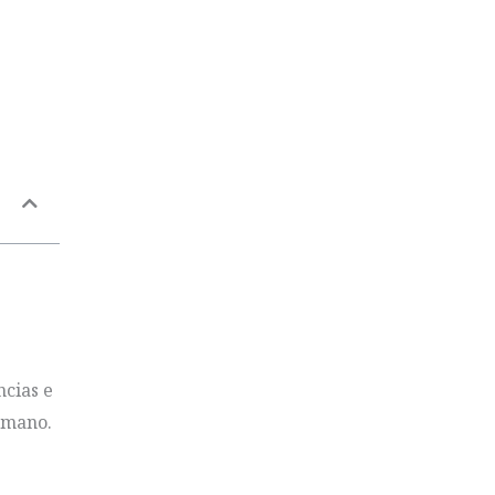
ncias e
humano.