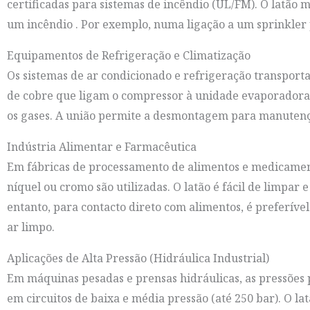
certificadas para sistemas de incêndio (UL/FM). O latão 
um incêndio . Por exemplo, numa ligação a um sprinkle
Equipamentos de Refrigeração e Climatização
Os sistemas de ar condicionado e refrigeração transport
de cobre que ligam o compressor à unidade evaporadora.
os gases. A união permite a desmontagem para manutenç
Indústria Alimentar e Farmacêutica
Em fábricas de processamento de alimentos e medicamento
níquel ou cromo são utilizadas. O latão é fácil de limpa
entanto, para contacto direto com alimentos, é preferível
ar limpo.
Aplicações de Alta Pressão (Hidráulica Industrial)
Em máquinas pesadas e prensas hidráulicas, as pressões
em circuitos de baixa e média pressão (até 250 bar). O lat