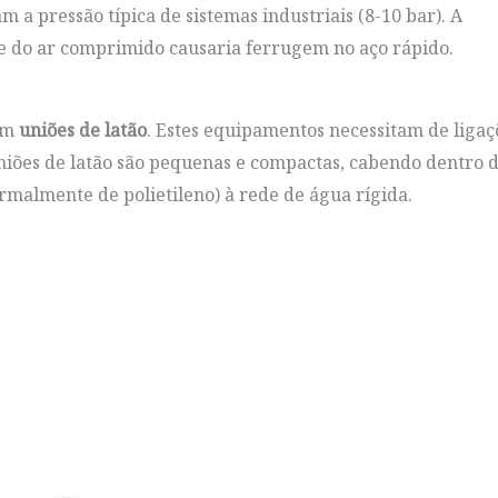
am a pressão típica de sistemas industriais (8-10 bar). A
ade do ar comprimido causaria ferrugem no aço rápido.
zam
uniões de latão
. Estes equipamentos necessitam de ligaç
uniões de latão são pequenas e compactas, cabendo dentro 
ormalmente de polietileno) à rede de água rígida.