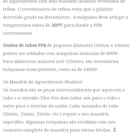
de aquecimento com dois mandris (bushes) revestidos de
teflon. O revestimento de teflon evita que o plástico
derretido grude na ferramenta
. A máquina deve atingir a
temperatura exata de
260°C
para fundir o PPR
corretamente
.
Uniões de tubos PPR
de pequeno diâmetro (20mm a 63mm)
podem ser soldadas com máquinas manuais de 800W
.
Para diâmetros maiores (até 125mm), são necessárias
máquinas mais potentes, como as de 1400W
.
Os Mandris de Aquecimento (Bushes)
Os mandris são as peças intercambiáveis que aquecem o
tubo e a conexão. Eles têm dois lados: um para o tubo e
outro para o interior da união. Cada tamanho de tubo
(20mm, 25mm, 32mm, etc.) requer o seu mandris
específico. Algumas máquinas são vendidas com um
conjunto completo de mandris para várias bitolas
.
É