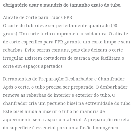
obrigatório usar o mandris do tamanho exato do tubo
.
Alicate de Corte para Tubos PPR
O corte do tubo deve ser perfeitamente quadrado (90
graus). Um corte torto compromete a soldadura. O alicate
de corte específico para PPR garante um corte limpo e sem
rebarbas. Evite serras comuns, pois elas deixam o corte
irregular. Existem cortadores de catraca que facilitam o
corte em espaços apertados.
Ferramentas de Preparação: Desbarbador e Chamfrador
Após o corte, o tubo precisa ser preparado. O desbarbador
remove as rebarbas do interior e exterior do tubo. O
chanfrador cria um pequeno bisel na extremidade do tubo.
Este bisel ajuda a inserir o tubo no mandris de
aquecimento sem raspar o material. A preparação correta
da superfície é essencial para uma fusão homogénea
.