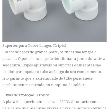
Suportes para Tubos Longos (Tripés)
Em instalações de grande porte, os tubos são longos e
pesados. O peso do tubo pode desalinhar a junta durante a
soldadura. Tripés ajustáveis ou suportes deslizantes são
usados para apoiar o tubo ao longo do seu comprimento
.
Isto garante que a extremidade do tubo permanece
perfeitamente centrada na máquina de soldar.
Luvas de Proteção Térmica
A placa de aquecimento opera a 260°C. O contacto com a
pele causa queimaduras graves. Luvas de proteção térmica